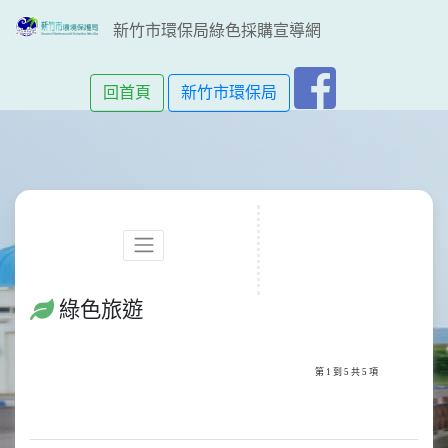
新竹市環保局綠色採購宣導網
回首頁
新竹市環保局
綠色旅遊
第 1 到 5 共 5 項