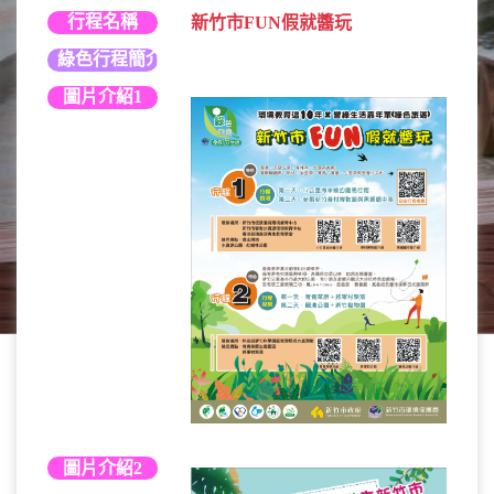
行程名稱
新竹市FUN假就醬玩
綠色行程簡介
圖片介紹1
圖片介紹2