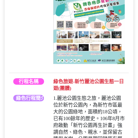
行程名稱
綠色旅遊-新竹麗池公園生態一日
遊(團體)
綠色行程簡介
1.麗池公園生態之旅，麗池公園
位於新竹公園內，為新竹市區最
大的公園綠地，面積約18公頃，
已有100餘年的歷史。106年8月市
府啟動「新竹公園再生計畫」強
調自然、綠色、親水，並保留古